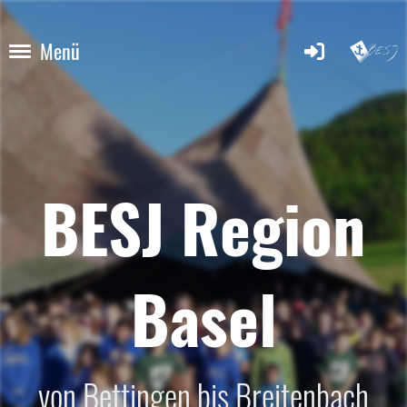
Menü
BESJ Region
Basel
von Bettingen bis Breitenbach