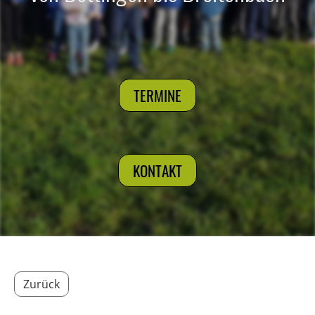
TERMINE
KONTAKT
Zurück