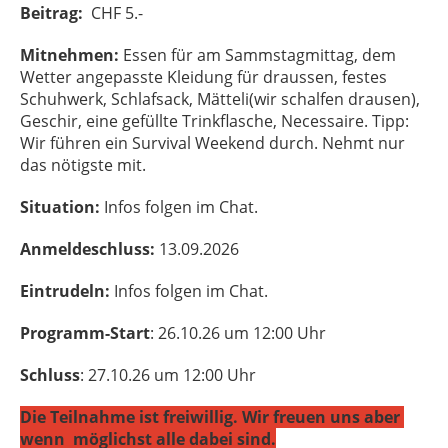
Beitrag:
CHF 5.-
Mitnehmen:
Essen für am Sammstagmittag, dem
Wetter angepasste Kleidung für draussen, festes
Schuhwerk, Schlafsack, Mätteli(wir schalfen drausen),
Geschir, eine gefüllte Trinkflasche, Necessaire. Tipp:
Wir führen ein Survival Weekend durch. Nehmt nur
das nötigste mit.
Situation:
Infos folgen im Chat.
Anmeldeschluss:
13.09.2026
Eintrudeln:
Infos folgen im Chat.
Programm-Start
: 26.10.26 um 12:00 Uhr
Schluss
: 27.10.26 um 12:00 Uhr
Die Teilnahme ist freiwillig. Wir freuen uns aber
wenn möglichst alle dabei sind.