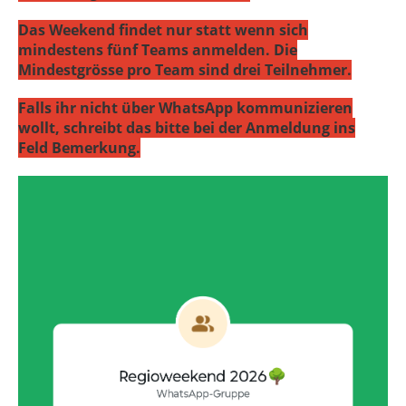
Das Weekend findet nur statt wenn sich
mindestens fünf Teams anmelden. Die
Mindestgrösse pro Team sind drei Teilnehmer.
Falls ihr nicht über WhatsApp kommunizieren
wollt, schreibt das bitte bei der Anmeldung ins
Feld Bemerkung.