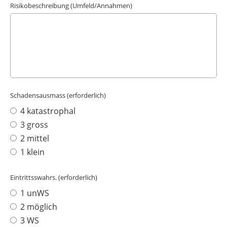
Risikobeschreibung (Umfeld/Annahmen)
Schadensausmass (erforderlich)
4 katastrophal
3 gross
2 mittel
1 klein
Eintrittsswahrs. (erforderlich)
1 unWS
2 möglich
3 WS